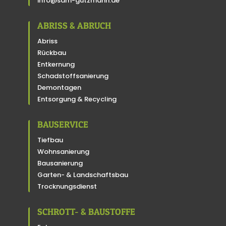
info@sdm-gutzmann.de
ABRISS & ABRUCH
Abriss
Rückbau
Entkernung
Schadstoffsanierung
Demontagen
Entsorgung & Recycling
BAUSERVICE
Tiefbau
Wohnsanierung
Bausanierung
Garten- & Landschaftsbau
Trocknungsdienst
SCHROTT- & BAUSTOFFE