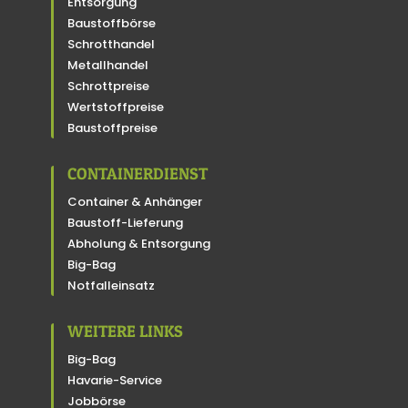
Entsorgung
Baustoffbörse
Schrotthandel
Metallhandel
Schrottpreise
Wertstoffpreise
Baustoffpreise
CONTAINERDIENST
Container & Anhänger
Baustoff-Lieferung
Abholung & Entsorgung
Big-Bag
Notfalleinsatz
WEITERE LINKS
Big-Bag
Havarie-Service
Jobbörse