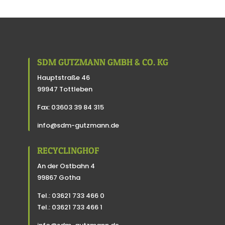
SDM GUTZMANN GMBH & CO. KG
Hauptstraße 46
99947 Tottleben
Fax: 03603 39 84 315
info@sdm-gutzmann.de
RECYCLINGHOF
An der Ostbahn 4
99867 Gotha
Tel.: 03621 733 466 0
Tel.: 03621 733 466 1