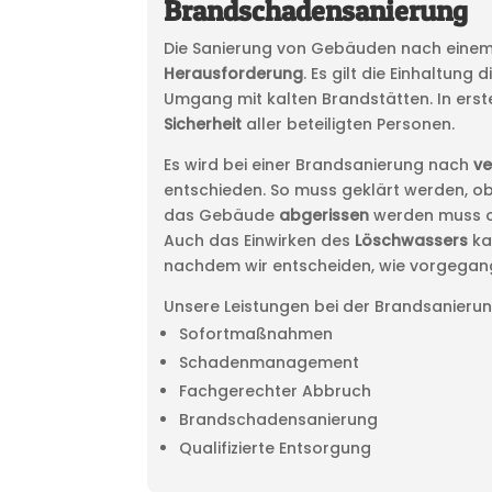
Brandschadensanierung
Die Sanierung von Gebäuden nach einem B
Herausforderung
. Es gilt die Einhaltung 
Umgang mit kalten Brandstätten. In erst
Sicherheit
aller beteiligten Personen.
Es wird bei einer Brandsanierung nach
ve
entschieden. So muss geklärt werden, 
das Gebäude
abgerissen
werden muss od
Auch das Einwirken des
Löschwassers
ka
nachdem wir entscheiden, wie vorgega
Unsere Leistungen bei der Brandsanieru
Sofortmaßnahmen
Schadenmanagement
Fachgerechter Abbruch
Brandschadensanierung
Qualifizierte Entsorgung