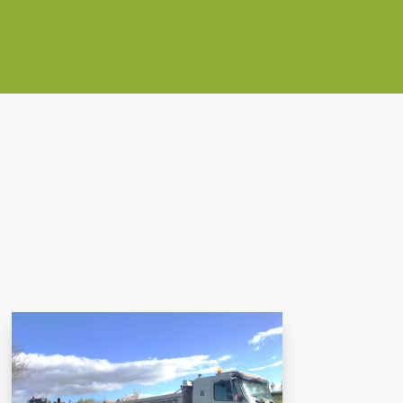
WEITERE LINKS
Big-Bag
Havarie-Service
Jobbörse
DOWNLOAD-CENTER
Zertifikate / Nachweise