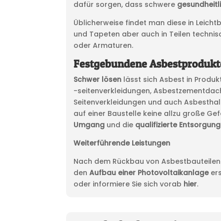
dafür sorgen, dass schwere
gesundheitl
Üblicherweise findet man diese in Leich
und Tapeten aber auch in Teilen techni
oder Armaturen.
Festgebundene Asbestprodukt
Schwer lösen
lässt sich Asbest in Prod
-seitenverkleidungen, Asbestzementdach
Seitenverkleidungen und auch Asbesthal
auf einer Baustelle keine allzu große Ge
Umgang
und die
qualifizierte Entsorgung
Weiterführende Leistungen
Nach dem Rückbau von Asbestbauteilen k
den
Aufbau einer Photovoltaikanlage
ers
oder informiere Sie sich vorab
hier
.