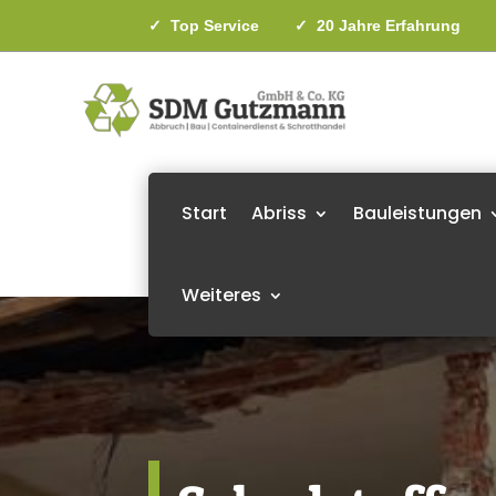
✓
Top Service
✓
20 Jahre Erfahrun
Start
Abriss
Bauleistungen
Weiteres