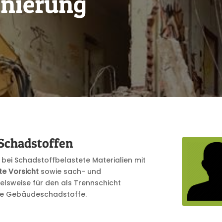
anierung
Schadstoffen
 bei Schadstoffbelastete Materialien mit
te Vorsicht
sowie sach- und
elsweise für den als Trennschicht
che Gebäudeschadstoffe.